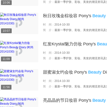
简 介：
最新一季护肤、彩妆、美发的潮流资讯及
10:06
秋日玫瑰金棕妆容 Pony's
Beauty
时 间：
2014-10-30
简 介：
最新一季护肤、彩妆、美发的潮流资讯及
10:07
红发Krystal魅力仿妆 Pony's
Beau
时 间：
2014-10-30
简 介：
最新一季护肤、彩妆、美发的潮流资讯及
11:09
甜蜜淑女约会妆 Pony's
Beauty
Di
时 间：
2014-10-30
简 介：
最新一季护肤、彩妆、美发的潮流资讯及
11:56
亮晶晶的节日妆容 Pony's
Beauty