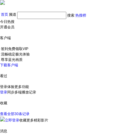
首页
频道
搜索
热搜榜
今日热搜
开通会员
客户端
签到免费领取VIP
流畅稳定极光体验
尊享蓝光画质
下载客户端
看过
登录体验更多功能
登录
同步多端播放记录
收藏
查看全部30条记录
立即登录
收藏更多精彩影片
消息