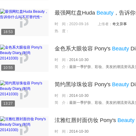
最强网红盘Huda
Beauty
，告诉你
时 间：
2020-09-16
上传者：
奇文异事
热 度：
18:53
金色系大眼妆容 Pony's
Beauty
Di
时 间：
2014-10-30
简 介：
最新一季护肤、彩妆、美发的潮流资讯及
10:55
简约黑珍珠妆容 Pony's
Beauty
Di
时 间：
2014-10-30
简 介：
最新一季护肤、彩妆、美发的潮流资讯及
13:27
泫雅红唇封面仿妆 Pony's
Beauty
时 间：
2014-10-30