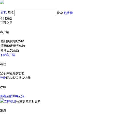
首页
频道
搜索
热搜榜
今日热搜
开通会员
客户端
签到免费领取VIP
流畅稳定极光体验
尊享蓝光画质
下载客户端
看过
登录体验更多功能
登录
同步多端播放记录
收藏
查看全部30条记录
立即登录
收藏更多精彩影片
消息