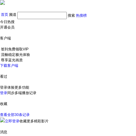
首页
频道
搜索
热搜榜
今日热搜
开通会员
客户端
签到免费领取VIP
流畅稳定极光体验
尊享蓝光画质
下载客户端
看过
登录体验更多功能
登录
同步多端播放记录
收藏
查看全部30条记录
立即登录
收藏更多精彩影片
消息