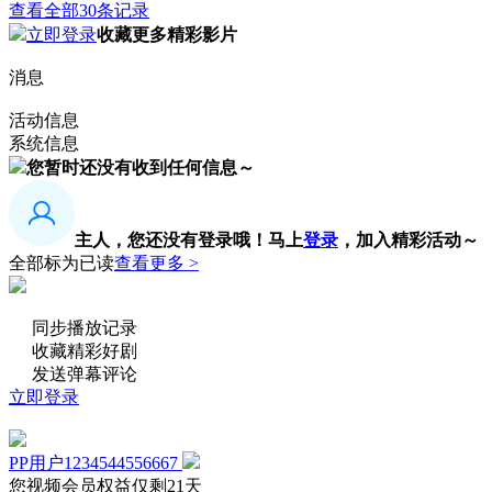
查看全部30条记录
立即登录
收藏更多精彩影片
消息
活动信息
系统信息
您暂时还没有收到任何信息～
主人，您还没有登录哦！
马上
登录
，加入精彩活动～
全部标为已读
查看更多 >
同步播放记录
收藏精彩好剧
发送弹幕评论
立即登录
PP用户1234544556667
您视频会员权益仅剩21天