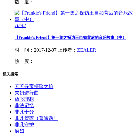
热 度：
10:42
【Frankie's Friend】第一集之探访王自如背后的音乐故事（中）
时 间：
2017-12-07
上传者：
ZEALER
热 度：
相关搜索
芳芳寻宝探险之旅
夫妇进行曲
放飞理想
非法记忆
非凡十分
非凡管家（普通话）
非凡守护
疯妇