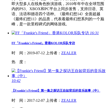
即大型多人在线角色扮演游戏，2010年年中在全球范围
内的PS3、XBOX和PC平台上同步发售，支持日语、英
语、法语和德语四个语种。《最终幻想14》全面超越
《最终幻想11》的品质，代表着最终幻想系列的一个巅
峰，是一款里程碑式的网络游戏。
16:31
FF
「Frankie's Friend」香港KOLOR乐队专访
时 间：
2019-07-12
上传者：
ZEALER
热 度：
10:42
【Frankie's Friend】第一集之探访王自如背后的音乐故事（中）
时 间：
2017-12-07
上传者：
ZEALER