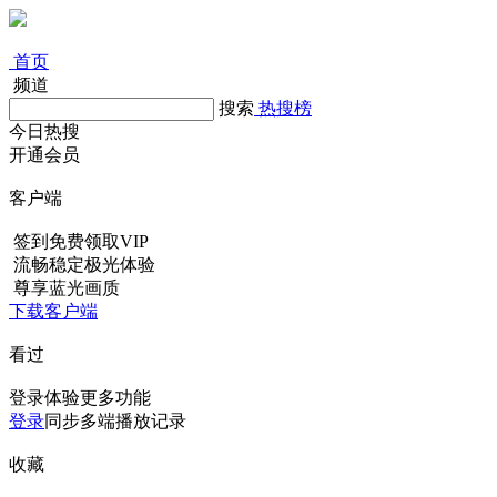
首页
频道
搜索
热搜榜
今日热搜
开通会员
客户端
签到免费领取VIP
流畅稳定极光体验
尊享蓝光画质
下载客户端
看过
登录体验更多功能
登录
同步多端播放记录
收藏