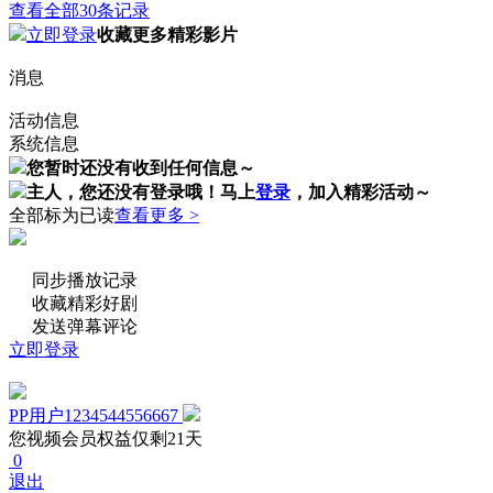
查看全部30条记录
立即登录
收藏更多精彩影片
消息
活动信息
系统信息
您暂时还没有收到任何信息～
主人，您还没有登录哦！
马上
登录
，加入精彩活动～
全部标为已读
查看更多 >
同步播放记录
收藏精彩好剧
发送弹幕评论
立即登录
PP用户1234544556667
您视频会员权益仅剩21天
0
退出