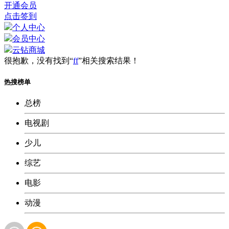
开通会员
点击签到
个人中心
会员中心
云钻商城
很抱歉，没有找到“
ff
”相关搜索结果！
热搜榜单
总榜
电视剧
少儿
综艺
电影
动漫