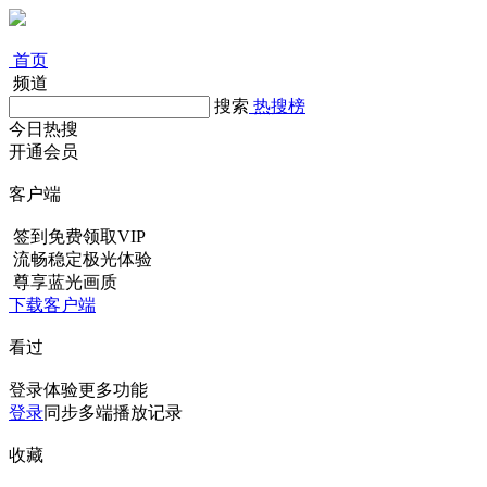
首页
频道
搜索
热搜榜
今日热搜
开通会员
客户端
签到免费领取VIP
流畅稳定极光体验
尊享蓝光画质
下载客户端
看过
登录体验更多功能
登录
同步多端播放记录
收藏