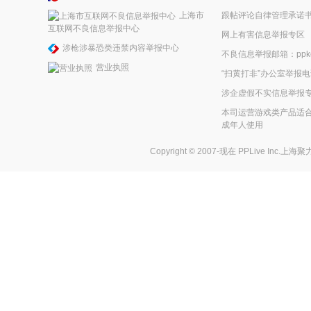
上海市
跟帖评论自律管理承诺
互联网不良信息举报中心
网上有害信息举报专区
涉枪涉暴恐类违禁内容举报中心
不良信息举报邮箱：ppkefu
营业执照
“扫黄打非”办公室举报电话
涉企虚假不实信息举报
本司运营游戏类产品适合
成年人使用
Copyright © 2007-现在
PPLive Inc.