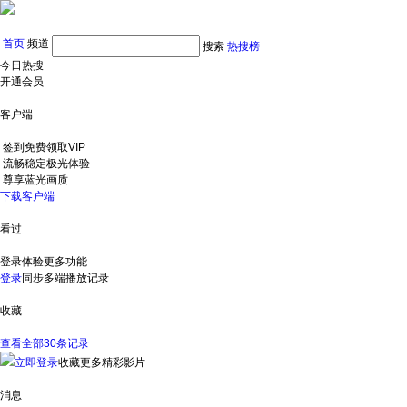
首页
频道
搜索
热搜榜
今日热搜
开通会员
客户端
签到免费领取VIP
流畅稳定极光体验
尊享蓝光画质
下载客户端
看过
登录体验更多功能
登录
同步多端播放记录
收藏
查看全部30条记录
立即登录
收藏更多精彩影片
消息