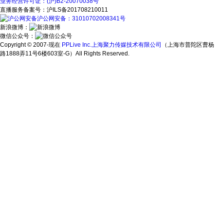
业务经营许可证：(沪)B2-20070038号
直播服务备案号：沪ILS备201708210011
沪公网安备：31010702008341号
新浪微博：
微信公众号：
Copyright © 2007-现在
PPLive Inc.上海聚力传媒技术有限公司
（上海市普陀区曹杨
路1888弄11号6楼603室-G）All Rights Reserved.