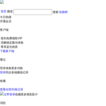
首页
频道
搜索
热搜榜
今日热搜
开通会员
客户端
签到免费领取VIP
流畅稳定极光体验
尊享蓝光画质
下载客户端
看过
登录体验更多功能
登录
同步多端播放记录
收藏
查看全部30条记录
立即登录
收藏更多精彩影片
消息