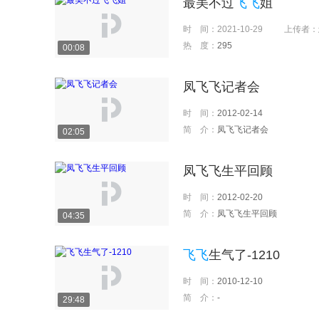
最美不过
飞飞
姐
时 间：
2021-10-29
上传者：
热 度：
295
00:08
凤飞飞记者会
时 间：
2012-02-14
简 介：
凤飞飞记者会
02:05
凤飞飞生平回顾
时 间：
2012-02-20
简 介：
凤飞飞生平回顾
04:35
飞飞
生气了-1210
时 间：
2010-12-10
简 介：
-
29:48