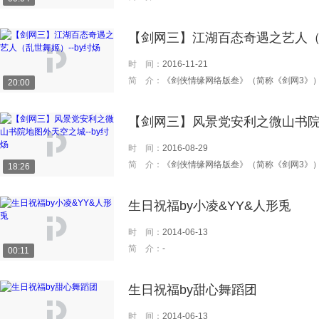
【剑网三】江湖百态奇遇之艺人（乱
时 间：
2016-11-21
简 介：
《剑侠情缘网络版叁》（简称《剑网3》）是由金山软件西山居开发，金山运营的3D武侠角色扮演网游。《剑网3》凭借大规模的地形植被渲染技术、大量的场景光影特效和Speed
20:00
【剑网三】风景党安利之微山书院地
时 间：
2016-08-29
简 介：
《剑侠情缘网络版叁》（简称《剑网3》）是由金山软件西山居开发，金山运营的3D武侠角色扮演网游。《剑网3》凭借大规模的地形植被渲染技术、大量的场景光影特效和Speed
18:26
生日祝福by小凌&YY&人形兎
时 间：
2014-06-13
简 介：
-
00:11
生日祝福by甜心舞蹈团
时 间：
2014-06-13