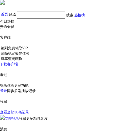
首页
频道
搜索
热搜榜
今日热搜
开通会员
客户端
签到免费领取VIP
流畅稳定极光体验
尊享蓝光画质
下载客户端
看过
登录体验更多功能
登录
同步多端播放记录
收藏
查看全部30条记录
立即登录
收藏更多精彩影片
消息