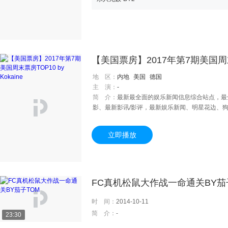
【美国票房】2017年第7期美国周
地 区：
内地
美国
德国
主 演：
-
简 介：
最新最全面的娱乐新闻信息综合站点，最
影、最新影讯/影评，最新娱乐新闻、明星花边、
选秀、情感、时尚娱乐、明星圈动等，是您获取内
立即播放
FC真机松鼠大作战一命通关BY茄
时 间：
2014-10-11
简 介：
-
23:30