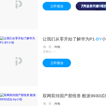
立即播放
让我们从零开始了解华为P1
-BY
小
地 区：
内地
主持人：
-
立即播放
双网双待国产那怪兽 酷派9930试
地 区：
内地