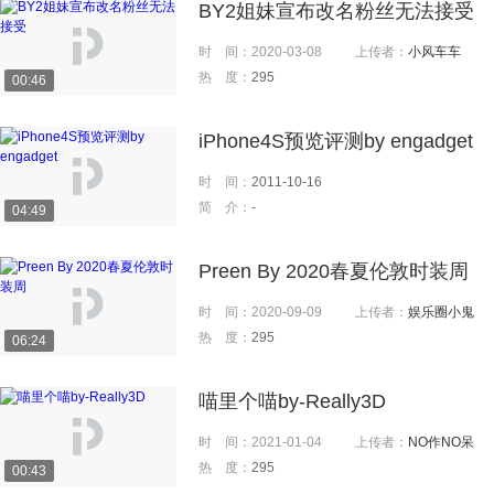
BY2姐妹宣布改名粉丝无法接受
时 间：
2020-03-08
上传者：
小风车车
热 度：
295
00:46
iPhone4S预览评测by engadget
时 间：
2011-10-16
简 介：
-
04:49
Preen By 2020春夏伦敦时装周
时 间：
2020-09-09
上传者：
娱乐圈小鬼
热 度：
295
06:24
喵里个喵by-Really3D
时 间：
2021-01-04
上传者：
NO作NO呆
热 度：
295
00:43