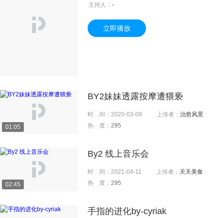
主持人：
-
立即播放
BY2妹妹透露按摩遭猥亵
时 间：
2020-03-08
上传者：
治愈风景
热 度：
295
01:05
By2 线上音乐会
时 间：
2021-04-11
上传者：
天天美食
热 度：
295
02:45
手指的进化by-cyriak