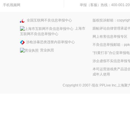
手机视频网
举报（客服）热线：400-001-20
全国互联网不良信息举报中心
版权投诉邮箱：copyright
上海市
跟帖评论自律管理承诺
互联网不良信息举报中心
网上有害信息举报专区
涉枪涉暴恐类违禁内容举报中心
不良信息举报邮箱：ppkefu
营业执照
“扫黄打非”办公室举报电话
涉企虚假不实信息举报
本司运营游戏类产品适合
成年人使用
Copyright © 2007-现在
PPLive Inc.