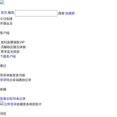
首页
频道
搜索
热搜榜
今日热搜
开通会员
客户端
签到免费领取VIP
流畅稳定极光体验
尊享蓝光画质
下载客户端
看过
登录体验更多功能
登录
同步多端播放记录
收藏
查看全部30条记录
立即登录
收藏更多精彩影片
消息