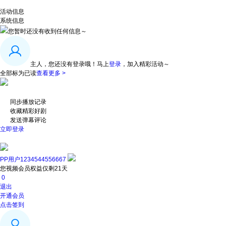
活动信息
系统信息
您暂时还没有收到任何信息～
主人，您还没有登录哦！
马上
登录
，加入精彩活动～
全部标为已读
查看更多 >
同步播放记录
收藏精彩好剧
发送弹幕评论
立即登录
PP用户1234544556667
您视频会员权益仅剩21天
0
退出
开通会员
点击签到