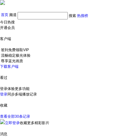
首页
频道
搜索
热搜榜
今日热搜
开通会员
客户端
签到免费领取VIP
流畅稳定极光体验
尊享蓝光画质
下载客户端
看过
登录体验更多功能
登录
同步多端播放记录
收藏
查看全部30条记录
立即登录
收藏更多精彩影片
消息