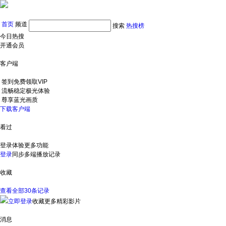
首页
频道
搜索
热搜榜
今日热搜
开通会员
客户端
签到免费领取VIP
流畅稳定极光体验
尊享蓝光画质
下载客户端
看过
登录体验更多功能
登录
同步多端播放记录
收藏
查看全部30条记录
立即登录
收藏更多精彩影片
消息